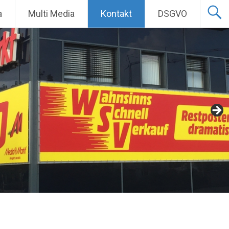
a
Multi Media
Kontakt
DSGVO