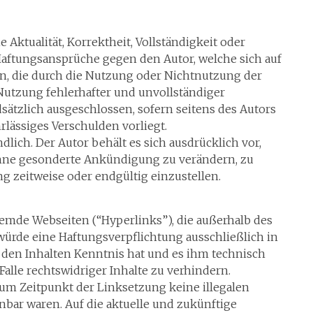
Aktualität, Korrektheit, Vollständigkeit oder
 Haftungsansprüche gegen den Autor, welche sich auf
en, die durch die Nutzung oder Nichtnutzung der
Nutzung fehlerhafter und unvollständiger
ätzlich ausgeschlossen, sofern seitens des Autors
rlässiges Verschulden vorliegt.
lich. Der Autor behält es sich ausdrücklich vor,
ohne gesonderte Ankündigung zu verändern, zu
ng zeitweise oder endgültig einzustellen.
remde Webseiten (“Hyperlinks”), die außerhalb des
würde eine Haftungsverpflichtung ausschließlich in
on den Inhalten Kenntnis hat und es ihm technisch
lle rechtswidriger Inhalte zu verhindern.
 zum Zeitpunkt der Linksetzung keine illegalen
nbar waren. Auf die aktuelle und zukünftige