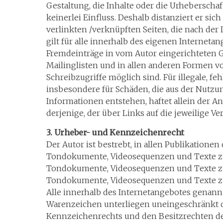
Gestaltung, die Inhalte oder die Urheberschaf
keinerlei Einfluss. Deshalb distanziert er sich
verlinkten /verknüpften Seiten, die nach der
gilt für alle innerhalb des eigenen Interneta
Fremdeinträge in vom Autor eingerichteten G
Mailinglisten und in allen anderen Formen v
Schreibzugriffe möglich sind. Für illegale, fe
insbesondere für Schäden, die aus der Nutzu
Informationen entstehen, haftet allein der An
derjenige, der über Links auf die jeweilige Ve
3. Urheber- und Kennzeichenrecht
Der Autor ist bestrebt, in allen Publikatione
Tondokumente, Videosequenzen und Texte zu b
Tondokumente, Videosequenzen und Texte zu 
Tondokumente, Videosequenzen und Texte z
Alle innerhalb des Internetangebotes genann
Warenzeichen unterliegen uneingeschränkt 
Kennzeichenrechts und den Besitzrechten de