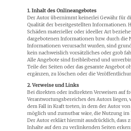
1. Inhalt des Onlineangebotes
Der Autor übernimmt keinerlei Gewähr für die 
Qualität der bereitgestellten Informationen.
Schäden materieller oder ideeller Art bezieh
dargebotenen Informationen bzw. durch die 
Informationen verursacht wurden, sind grunds
kein nachweislich vorsätzliches oder grob fah
Alle Angebote sind freibleibend und unverbind
Teile der Seiten oder das gesamte Angebot 
ergänzen, zu löschen oder die Veröffentlichu
2. Verweise und Links
Bei direkten oder indirekten Verweisen auf f
Verantwortungsbereiches des Autors liegen, 
dem Fall in Kraft treten, in dem der Autor v
möglich und zumutbar wäre, die Nutzung im Fa
Der Autor erklärt hiermit ausdrücklich, dass
Inhalte auf den zu verlinkenden Seiten erken