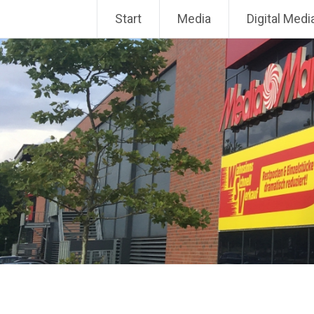
Zum
Start
Media
Digital Medi
Inhalt
springen