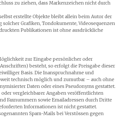
chluss zu ziehen, dass Markenzeichen nicht durch
elbst erstellte Objekte bleibt allein beim Autor der
ung solcher Grafiken, Tondokumente, Videosequenzen
druckten Publikationen ist ohne ausdrückliche
Möglichkeit zur Eingabe persönlicher oder
nschriften) besteht, so erfolgt die Preisgabe dieser
reiwilliger Basis. Die Inanspruchnahme und
soweit technisch möglich und zumutbar – auch ohne
nymisierter Daten oder eines Pseudonyms gestattet.
oder vergleichbarer Angaben veröffentlichten
 und Faxnummern sowie Emailadressen durch Dritte
orderten Informationen ist nicht gestattet.
n sogenannten Spam-Mails bei Verstössen gegen