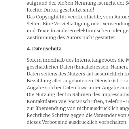
aufgrund der bloßen Nennung ist nicht der S
Rechte Dritter geschützt sind!
Das Copyright für veröffentlichte, vom Autor s
Seiten. Eine Vervielfältigung oder Verwend
und Texte in anderen elektronischen oder ge
Zustimmung des Autors nicht gestattet.
4. Datenschutz
Sofern innerhalb des Internetangebotes die 
geschäftlicher Daten (Emailadressen, Namen, A
Daten seitens des Nutzers auf ausdrücklich f
Bezahlung aller angebotenen Dienste ist – 
Angabe solcher Daten bzw. unter Angabe ano
Die Nutzung der im Rahmen des Impressums 
Kontaktdaten wie Postanschriften, Telefon-
zur übersendung von nicht ausdrücklich angef
Rechtliche Schritte gegen die Versender vo
dieses Verbot sind ausdrücklich vorbehalten.