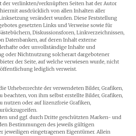
t der verlinkten/verknüpften Seiten hat der Autor
 hiermit ausdrücklich von allen Inhalten aller
 Linksetzung verändert wurden. Diese Feststellung
ngebotes gesetzten Links und Verweise sowie für
ästebüchern, Diskussionsforen, Linkverzeichnissen,
on Datenbanken, auf deren Inhalt externe
hlerhafte oder unvollständige Inhalte und
ng oder Nichtnutzung solcherart dargebotener
bieter der Seite, auf welche verwiesen wurde, nicht
röffentlichung lediglich verweist.
n die Urheberrechte der verwendeten Bilder, Grafiken,
eachten, von ihm selbst erstellte Bilder, Grafiken,
nutzen oder auf lizenzfreie Grafiken,
urückzugreifen.
ten und ggf. durch Dritte geschützten Marken- und
den Bestimmungen des jeweils gültigen
r jeweiligen eingetragenen Eigentümer. Allein