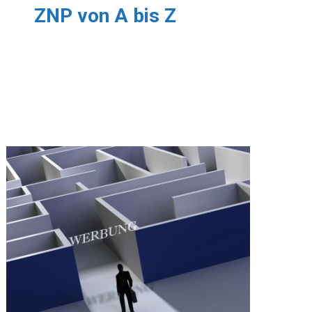
ZNP von A bis Z