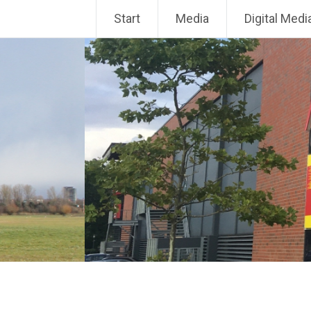
Zum
Start
Media
Digital Medi
Inhalt
springen