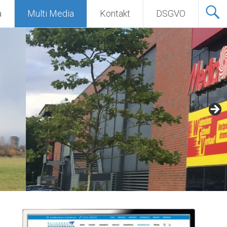
a
Multi Media
Kontakt
DSGVO