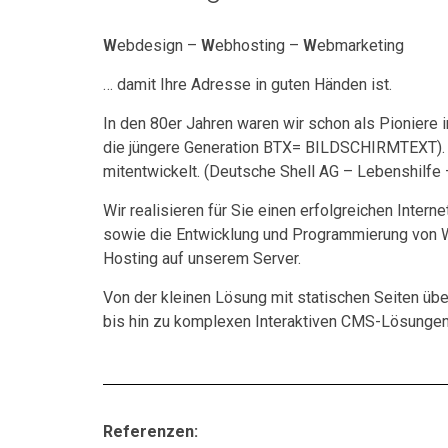
W
ebdesign –
W
ebhosting –
W
ebmarketing
… damit Ihre Adresse in guten Händen ist.
In den 80er Jahren waren wir schon als Pioniere 
die jüngere Generation BTX= BILDSCHIRMTEXT).
mitentwickelt. (Deutsche Shell AG – Lebenshilfe –
Wir realisieren für Sie einen erfolgreichen Intern
sowie die Entwicklung und Programmierung von W
Hosting auf unserem Server.
Von der kleinen Lösung mit statischen Seite
bis hin zu komplexen Interaktiven CMS-Lösungen
Referenzen: