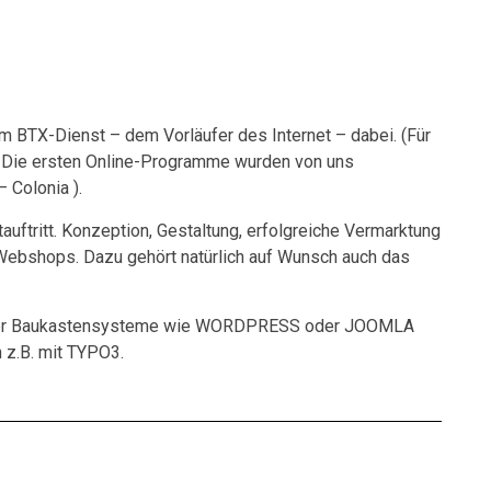
im BTX-Dienst – dem Vorläufer des Internet – dabei. (Für
 Die ersten Online-Programme wurden von uns
 Colonia ).
etauftritt. Konzeption, Gestaltung, erfolgreiche Vermarktung
ebshops. Dazu gehört natürlich auf Wunsch auch das
n über Baukastensysteme wie WORDPRESS oder JOOMLA
 z.B. mit TYPO3.