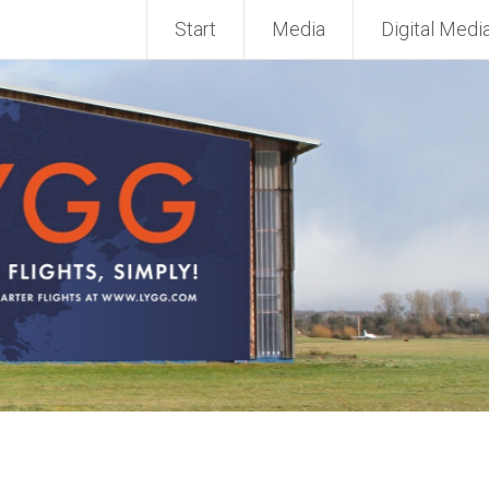
Start
Media
Digital Medi