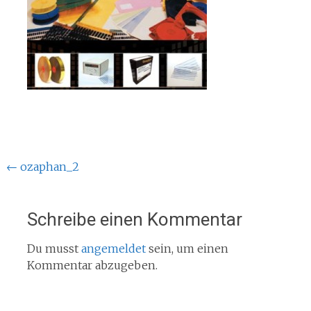
Beitragsnavigation
←
ozaphan_2
Schreibe einen Kommentar
Du musst
angemeldet
sein, um einen
Kommentar abzugeben.