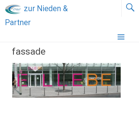
zur Nieden &
Partner
Zum
Inhalt
springen
fassade