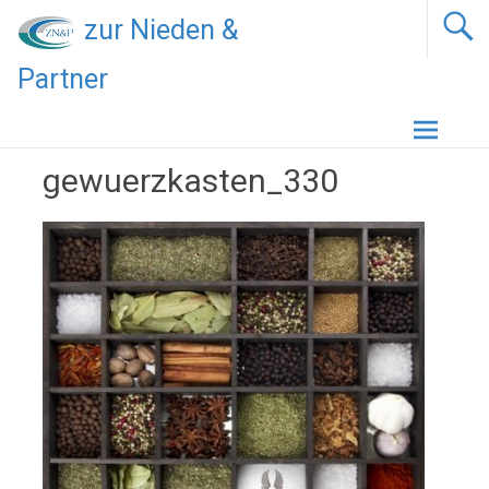
zur Nieden &
Partner
Zum
Inhalt
springen
gewuerzkasten_330