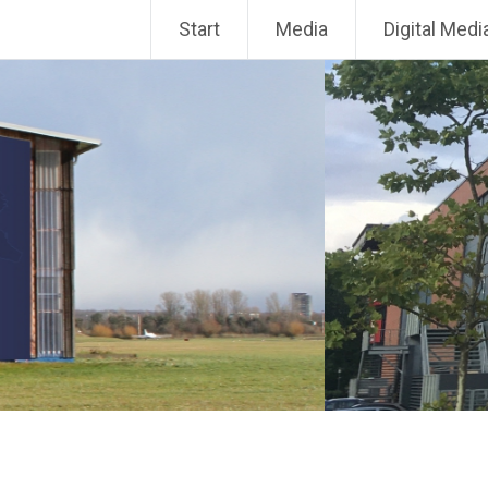
Zum
Start
Media
Digital Medi
Inhalt
springen