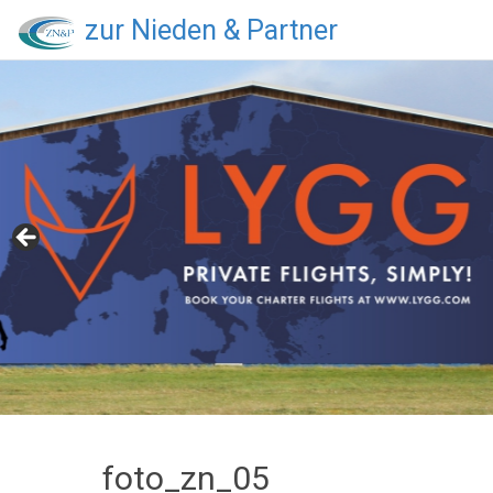
zur Nieden & Partner
foto_zn_05